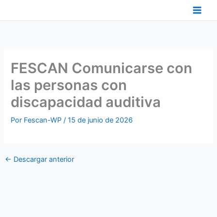
Ir
al
contenido
FESCAN Comunicarse con
las personas con
discapacidad auditiva
Por
Fescan-WP
/
15 de junio de 2026
←
Descargar anterior