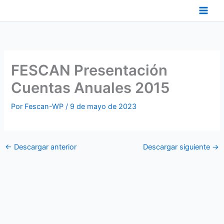
Ir
al
contenido
FESCAN Presentación
Cuentas Anuales 2015
Por
Fescan-WP
/
9 de mayo de 2023
←
Descargar anterior
Descargar siguiente
→