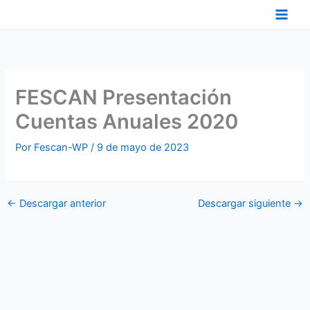
Ir
al
contenido
FESCAN Presentación
Cuentas Anuales 2020
Por
Fescan-WP
/
9 de mayo de 2023
←
Descargar anterior
Descargar siguiente
→