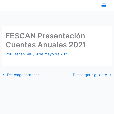
Ir
al
contenido
FESCAN Presentación
Cuentas Anuales 2021
Por
Fescan-WP
/
9 de mayo de 2023
←
Descargar anterior
Descargar siguiente
→