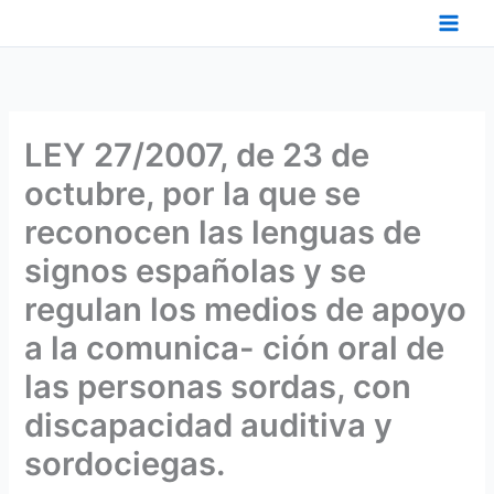
Ir
al
contenido
LEY 27/2007, de 23 de
octubre, por la que se
reconocen las lenguas de
signos españolas y se
regulan los medios de apoyo
a la comunica- ción oral de
las personas sordas, con
discapacidad auditiva y
sordociegas.