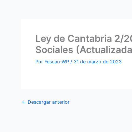
Ir
al
contenido
Ley de Cantabria 2/2
Sociales (Actualizada
Por
Fescan-WP
/
31 de marzo de 2023
←
Descargar anterior