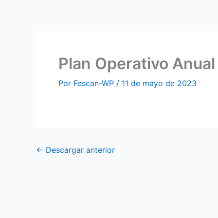
Ir
al
contenido
Plan Operativo Anual
Por
Fescan-WP
/
11 de mayo de 2023
←
Descargar anterior