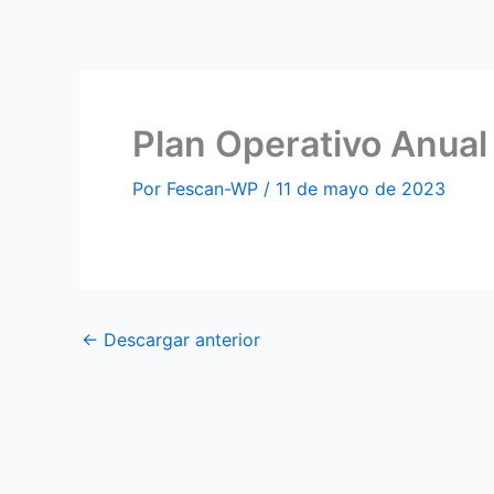
Ir
al
contenido
Plan Operativo Anua
Por
Fescan-WP
/
11 de mayo de 2023
←
Descargar anterior