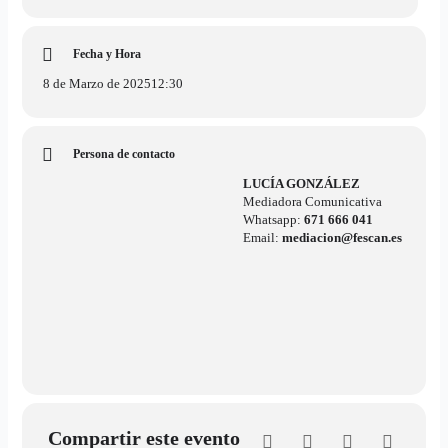
Fecha y Hora
8 de Marzo de 2025
12:30
Persona de contacto
LUCÍA GONZÁLEZ
Mediadora Comunicativa
Whatsapp:
671 666 041
Email:
mediacion@fescan.es
Compartir este evento