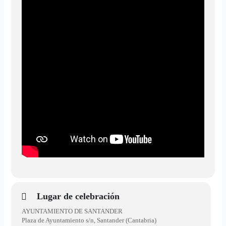
Lugar de celebración
AYUNTAMIENTO DE SANTANDER
Plaza de Ayuntamiento s/n, Santander (Cantabria)