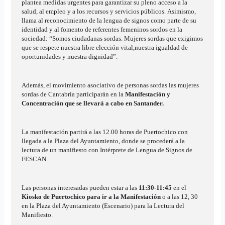
plantea medidas urgentes para garantizar su pleno acceso a la
salud, al empleo y a los recursos y servicios públicos. Asimismo,
llama al reconocimiento de la lengua de signos como parte de su
identidad y al fomento de referentes femeninos sordos en la
sociedad: “Somos ciudadanas sordas. Mujeres sordas que exigimos
que se respete nuestra libre elección vital,nuestra igualdad de
oportunidades y nuestra dignidad”.
Además, el movimiento asociativo de personas sordas las mujeres
sordas de Cantabria participarán en la
Manifestación y
Concentración que se llevará a cabo en Santander.
La manifestación partirá a las 12.00 horas de Puertochico con
llegada a la Plaza del Ayuntamiento, donde se procederá a la
lectura de un manifiesto con Intérprete de Lengua de Signos de
FESCAN.
Las personas interesadas pueden estar a las
11:30-11:45
en el
Kiosko de Puertochico para ir a la Manifestación
o a las 12, 30
en la Plaza del Ayuntamiento (Escenario) para la Lectura del
Manifiesto.