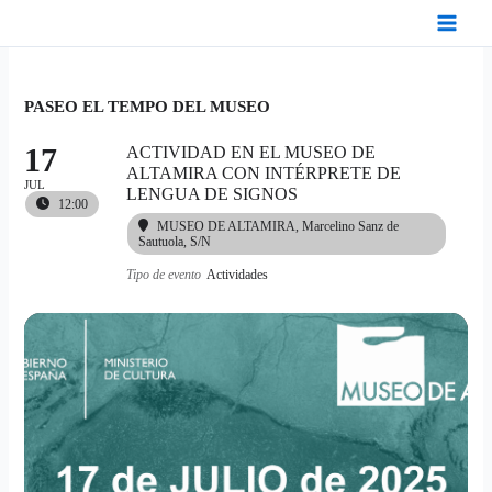
Ir
al
contenido
PASEO EL TEMPO DEL MUSEO
17
ACTIVIDAD EN EL MUSEO DE
ALTAMIRA CON INTÉRPRETE DE
JUL
LENGUA DE SIGNOS
12:00
MUSEO DE ALTAMIRA
, Marcelino Sanz de
Sautuola, S/N
Tipo de evento
Actividades