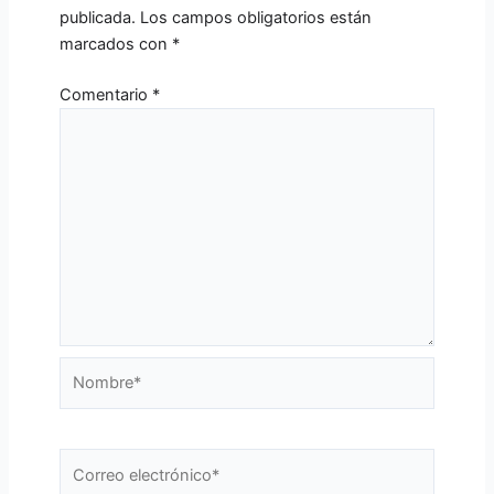
publicada.
Los campos obligatorios están
marcados con
*
Comentario
*
Nombre*
Correo
electrónico*