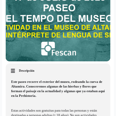
Descripción
Este paseo recorre el exterior del museo, rodeando la cueva de
Altamira. Conoceremos algunas de las hierbas y flores que
forman el paisaje en la actualidad y algunas que ya estaban aquí
en la Prehistoria.
Estas actividades son gratuitas para todas las personas y están
destinadas a personas adultas (+ 18 años). No son actividades