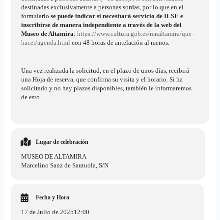
destinadas exclusivamente a personas sordas, por lo que en el
formulario
se puede indicar si necesitará servicio de ILSE e
inscribirse de manera
independiente a través de la web del
Museo de Altamira
:
https://www.cultura.gob.es/mnaltamira/que-
hacer/agenda.html
con 48 horas de antelación al menos.
Una vez realizada la solicitud, en el plazo de unos días, recibirá
una Hoja de reserva, que confirma su visita y el horario. Si ha
solicitado y no hay plazas disponibles, también le informaremos
de esto.
Lugar de celebración
MUSEO DE ALTAMIRA
Marcelino Sanz de Sautuola, S/N
Fecha y Hora
17 de Julio de 2025
12:00