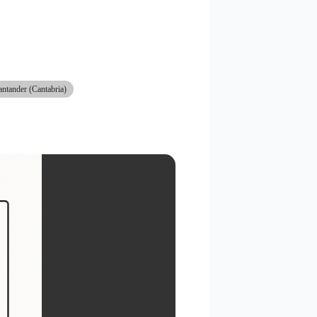
antander (Cantabria)