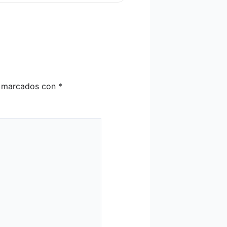
n marcados con
*