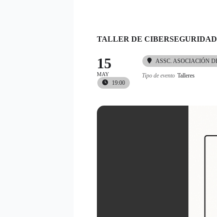
Ir
al
contenido
TALLER DE CIBERSEGURIDAD
15
ASSC. ASOCIACIÓN 
MAY
Tipo de evento
Talleres
19:00