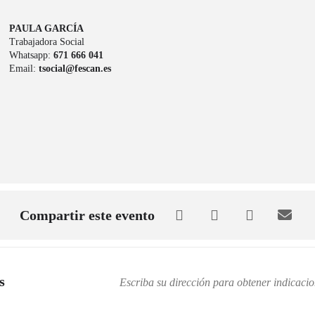
PAULA GARCÍA
Trabajadora Social
Whatsapp:
671 666 041
Email:
tsocial@fescan.es
Compartir este evento
s