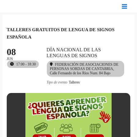
Ir
al
contenido
TALLERES GRATUITOS DE LENGUA DE SIGNOS
ESPAÑOLA
08
DÍA NACIONAL DE LAS
LENGUAS DE SIGNOS
JUN
17:00 - 18:30
FEDERACIÓN DE ASOCIACIONES DE
PERSONAS SORDAS DE CANTABRIA
,
Calle Fernando de los Ríos Num. 84 Bajo
Tipo de evento
Talleres