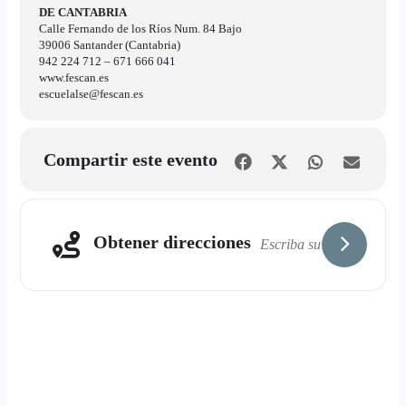
DE CANTABRIA
Calle Fernando de los Ríos Num. 84 Bajo
39006 Santander (Cantabria)
942 224 712 – 671 666 041
www.fescan.es
escuelalse@fescan.es
Compartir este evento
Obtener direcciones