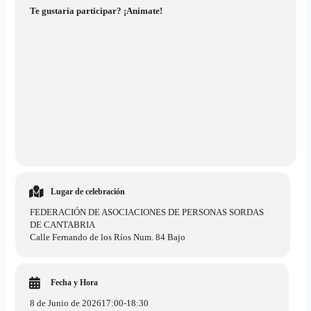
Te gustaría participar? ¡Anímate!
Lugar de celebración
FEDERACIÓN DE ASOCIACIONES DE PERSONAS SORDAS
DE CANTABRIA
Calle Fernando de los Ríos Num. 84 Bajo
Fecha y Hora
8 de Junio de 2026
17:00
-
18:30