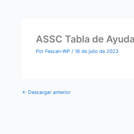
Ir
al
contenido
ASSC Tabla de Ayuda
Por
Fescan-WP
/
18 de julio de 2023
←
Descargar anterior