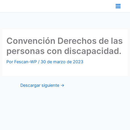
Ir
al
contenido
Convención Derechos de las
personas con discapacidad.
Por
Fescan-WP
/
30 de marzo de 2023
Descargar siguiente
→