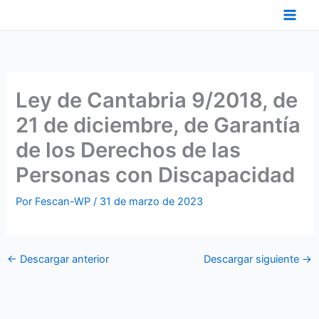
Ir
al
contenido
Ley de Cantabria 9/2018, de
21 de diciembre, de Garantía
de los Derechos de las
Personas con Discapacidad
Por
Fescan-WP
/
31 de marzo de 2023
←
Descargar anterior
Descargar siguiente
→