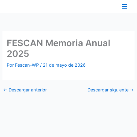
Ir
al
contenido
FESCAN Memoria Anual
2025
Por
Fescan-WP
/
21 de mayo de 2026
←
Descargar anterior
Descargar siguiente
→