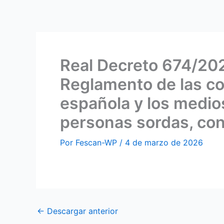
Ir
al
contenido
Real Decreto 674/2023
Reglamento de las con
española y los medios
personas sordas, con
Por
Fescan-WP
/
4 de marzo de 2026
←
Descargar anterior