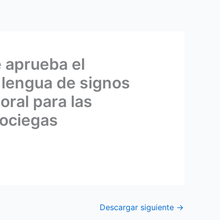
e aprueba el
a lengua de signos
oral para las
dociegas
Descargar siguiente
→