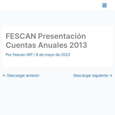
Ir
al
contenido
FESCAN Presentación
Cuentas Anuales 2013
Por
Fescan-WP
/
9 de mayo de 2023
←
Descargar anterior
Descargar siguiente
→