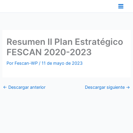
Ir
al
contenido
Resumen II Plan Estratégico
FESCAN 2020-2023
Por
Fescan-WP
/
11 de mayo de 2023
←
Descargar anterior
Descargar siguiente
→