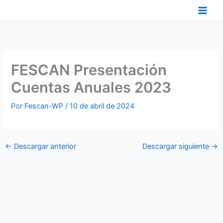
Ir
al
contenido
FESCAN Presentación
Cuentas Anuales 2023
Por
Fescan-WP
/
10 de abril de 2024
←
Descargar anterior
Descargar siguiente
→