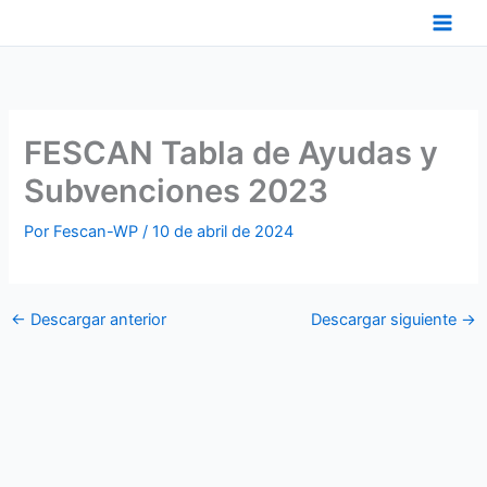
Ir
al
contenido
FESCAN Tabla de Ayudas y
Subvenciones 2023
Por
Fescan-WP
/
10 de abril de 2024
←
Descargar anterior
Descargar siguiente
→