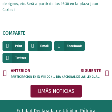
de signos, etc. Será a partir de las 16:30 en la plaza Juan
Carlos I
COMPARTE
Print
Email
Facebook
Twitter
Prev
ANTERIOR
SIGUIENTE
PARTICIPACIÓN EN EL VIII CONGRESO CNSE
DIA NACIONAL DE LAS LENGUAS DE SIGNOS ESPAÑOLAS EN SANTANDER
MÁS NOTICIAS
Entidad Declarada de Utilidad Pública