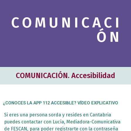
c
h
COMUNICACI
b
o
ÓN
x
.
COMUNICACIÓN. Accesibilidad
¿CONOCES LA APP 112 ACCESIBLE? VÍDEO EXPLICATIVO
Si eres una persona sorda y resides en Cantabria
puedes contactar con Lucía, Mediadora-Comunicativa
de FESCAN, para poder registrarte con la contraseña