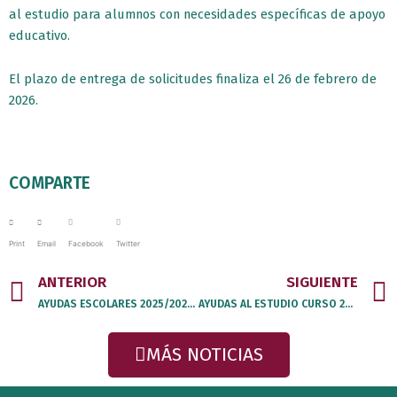
al estudio para alumnos con necesidades específicas de apoyo
educativo.
El plazo de entrega de solicitudes finaliza el 26 de febrero de
2026.
COMPARTE
Print
Email
Facebook
Twitter
Prev
ANTERIOR
SIGUIENTE
AYUDAS ESCOLARES 2025/2026 AYUNTAMIENTO DE TORRELAVEGA
AYUDAS AL ESTUDIO CURSO 2025/26 DEL AYUNTAMIENTO DE ENTRAMBASAGUAS
MÁS NOTICIAS