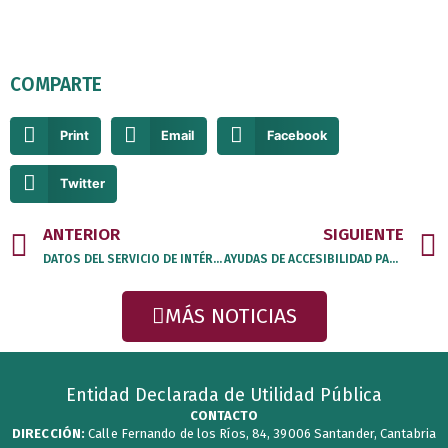
COMPARTE
Print
Email
Facebook
Twitter
Prev
ANTERIOR
SIGUIENTE
DATOS DEL SERVICIO DE INTÉRPRETES DE LENGUA DE SIGNOS DE FESCAN Y APP SVILS EN 2025
AYUDAS DE ACCESIBILIDAD PARA EL EMPLEO FUNDACIÓN ONCE
MÁS NOTICIAS
Entidad Declarada de Utilidad Pública
CONTACTO
DIRECCIÓN:
Calle Fernando de los Ríos, 84, 39006 Santander, Cantabria