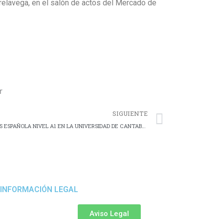
orrelavega, en el salón de actos del Mercado de
r
Next
SIGUIENTE
FINALIZA EL CURSO DE LENGUA DE SIGNOS ESPAÑOLA NIVEL A1 EN LA UNIVERSIDAD DE CANTABRIA
INFORMACIÓN LEGAL
Aviso Legal