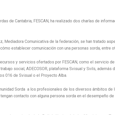
das de Cantabria, FESCAN, ha realizado dos charlas de informa
ez, Mediadora Comunicativa de la federación, se han tratado aspe
 cómo establecer comunicación con una personas sorda, entre o
recursos y servicios ofertados por FESCAN, como el servicio de 
trabajo social, ADECOSOR, plataforma Svisual y Svils, además de
tos 016 de Svisual o el Proyecto Alba.
omunidad Sorda a los profesionales de los diversos ámbitos de l
 tengan contacto con alguna persona sorda en el desempeño de 