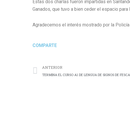
Estas dos charlas fueron impartidas en Santander
Ganados, que tuvo a bien ceder el espacio para 
Agradecemos el interés mostrado por la Policía 
COMPARTE
Prev
ANTERIOR
TERMINA EL CURSO A1 DE LENGUA DE SIGNOS DE FESC