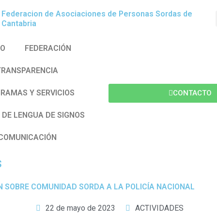
Federacion de Asociaciones de Personas Sordas de
Cantabria
IO
FEDERACIÓN
TRANSPARENCIA
RAMAS Y SERVICIOS
CONTACTO
 DE LENGUA DE SIGNOS
COMUNICACIÓN
COMUNICACIÓN
s
ÓN SOBRE COMUNIDAD SORDA A LA POLICÍA NACIONAL
22 de mayo de 2023
ACTIVIDADES