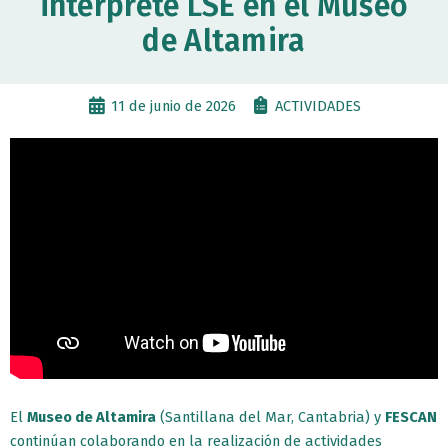
intérprete LSE en el Museo
de Altamira
11 de junio de 2026
ACTIVIDADES
El
Museo de Altamira
(Santillana del Mar, Cantabria) y
FESCAN
continúan colaborando en la realización de actividades