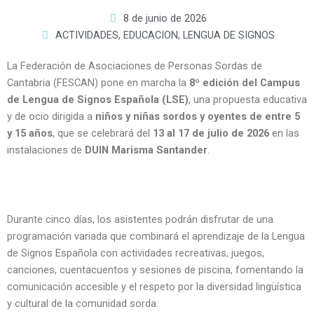
8 de junio de 2026
ACTIVIDADES
,
EDUCACION
,
LENGUA DE SIGNOS
La Federación de Asociaciones de Personas Sordas de
Cantabria (FESCAN) pone en marcha la
8º edición del Campus
de Lengua de Signos Española (LSE)
, una propuesta educativa
y de ocio dirigida a
niños y niñas sordos y oyentes de entre 5
y 15 años
, que se celebrará del
13 al 17 de julio de 2026
en las
instalaciones de
DUIN Marisma Santander
.
Durante cinco días, los asistentes podrán disfrutar de una
programación variada que combinará el aprendizaje de la Lengua
de Signos Española con actividades recreativas, juegos,
canciones, cuentacuentos y sesiones de piscina, fomentando la
comunicación accesible y el respeto por la diversidad lingüística
y cultural de la comunidad sorda.