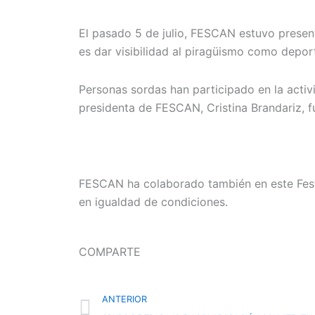
El pasado 5 de julio, FESCAN estuvo presen
es dar visibilidad al piragüismo como depo
Personas sordas han participado en la activ
presidenta de FESCAN, Cristina Brandariz, f
FESCAN ha colaborado también en este Festiv
en igualdad de condiciones.
COMPARTE
Prev
ANTERIOR