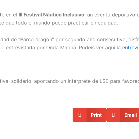
te en el
III Festival Náutico Inclusivo
, un evento deportivo c
rte que todo el mundo puede practicar en equidad.
idad de “Barco dragón” por segundo año consecutivo, disfru
ue entrevistada por Onda Marina. Podéis ver aquí la
entrev
al solidario, aportando un Intérprete de LSE para favorec
Print
Email