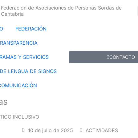
Federacion de Asociaciones de Personas Sordas de
Cantabria
IO
FEDERACIÓN
TRANSPARENCIA
RAMAS Y SERVICIOS
CONTACTO
DE LENGUA DE SIGNOS
COMUNICACIÓN
COMUNICACIÓN
as
UTICO INCLUSIVO
10 de julio de 2025
ACTIVIDADES