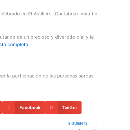
elebrado en El Astillero (Cantabria) cuyo fin
tando de un precioso y divertido día, y la
ista completa
er la participación de las personas sordas
Facebook
Twitter
Next
SIGUIENTE