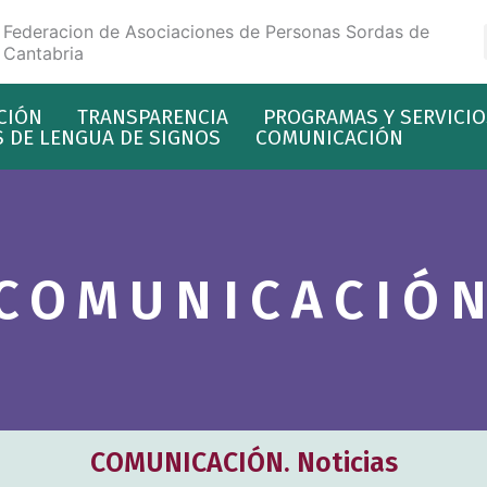
Federacion de Asociaciones de Personas Sordas de
Cantabria
CIÓN
TRANSPARENCIA
PROGRAMAS Y SERVICIO
 DE LENGUA DE SIGNOS
COMUNICACIÓN
COMUNICACIÓ
COMUNICACIÓN. Noticias