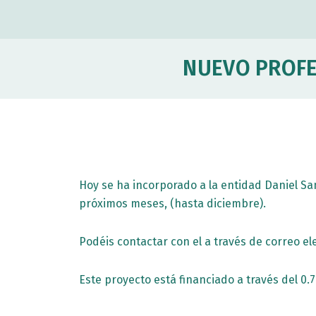
r
m
r
NUEVO PROFE
Hoy se ha incorporado a la entidad Daniel S
próximos meses, (hasta diciembre).
Podéis contactar con el a través de correo el
Este proyecto está financiado a través del 0