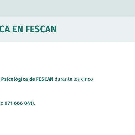
CA EN FESCAN
n Psicológica de FESCAN
durante los cinco
o
671 666 041
).