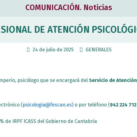
COMUNICACIÓN. Noticias
SIONAL DE ATENCIÓN PSICOLÓGI
24 de julio de 2025
GENERALES
amperio, psicólogo que se encargará del
Servicio de Atenció
ectrónico (
psicologia@fescan.es
) o por teléfono (
942 224 712
.7% de IRPF ICASS del Gobierno de Cantabria