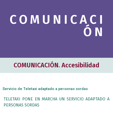
c
h
COMUNICACI
b
o
ÓN
x
.
COMUNICACIÓN. Accesibilidad
Servicio de Teletaxi adaptado a personas sordas
TELETAXI PONE EN MARCHA UN SERVICIO ADAPTADO A
PERSONAS SORDAS