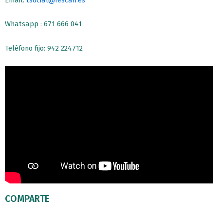
Whatsapp : 671 666 041
Teléfono fijo: 942 224712
COMPARTE