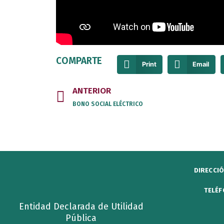
COMPARTE
Print
Email
Prev
ANTERIOR
BONO SOCIAL ELÉCTRICO
DIRECCIÓ
TELÉF
Entidad Declarada de Utilidad
Pública