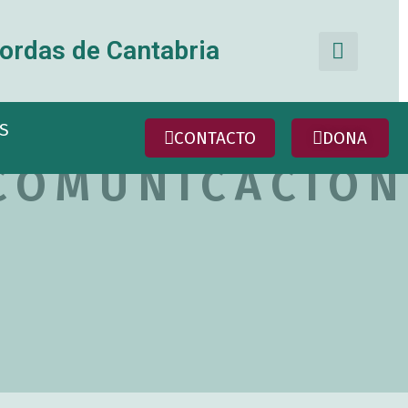
Sea
ordas de Cantabria
S
CONTACTO
DONA
COMUNICACIÓN