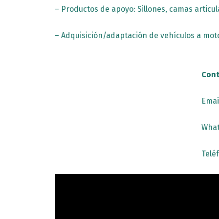
– Productos de apoyo: Sillones, camas articu
– Adquisición/adaptación de vehículos a moto
Cont
Emai
What
Teléf