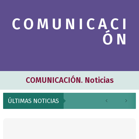
c
h
COMUNICACI
b
o
ÓN
x
.
COMUNICACIÓN. Noticias
ÚLTIMAS NOTICIAS
P
P
P
P
P