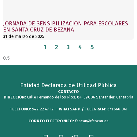
JORNADA DE SENSIBILIZACION PARA ESCOLARES
EN SANTA CRUZ DE BEZANA
31 de marzo de 2025
1
2
3
4
5
Entidad Declarada de Utilidad Pública
CONTACTO
DIRECCIÓN:
Calle Fernando de los Ríos, 84, 39006 Santander, Cantabria
TELÉFONO:
942 22 47 12 –
WHATSAPP / TELEGRAM:
671 666 041
CORREO ELECTRÓNICO:
fescan@fescan.es